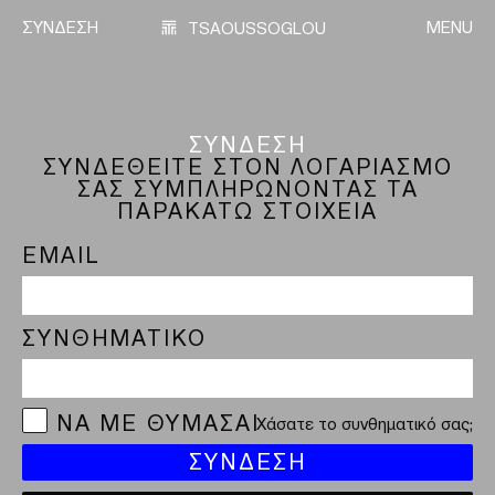
ΣΥΝΔΕΣΗ
TSAOUSSOGLOU
MENU
ΣΥΝΔΕΣΗ
ΠΡΟΪΟΝΤΑ
ΣΥΝΔΕΘΕΙΤΕ ΣΤΟΝ ΛΟΓΑΡΙΑΣΜΟ
ΣΑΣ ΣΥΜΠΛΗΡΩΝΟΝΤΑΣ ΤΑ
ΠΑΡΑΚΑΤΩ ΣΤΟΙΧΕΙΑ
ΛΥΣΕΙΣ
EMAIL
ΕΡΓΑ
ΣΥΝΘΗΜΑΤΙΚΟ
ΙΣΤΟΡΙΑ
ΝΑ ΜΕ ΘΥΜΑΣΑΙ
Χάσατε το συνθηματικό σας;
ΣΥΝΔΕΣΗ