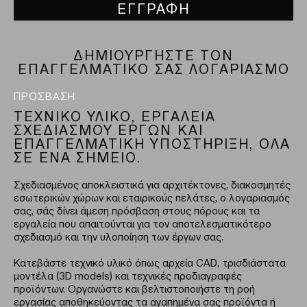
ΕΓΓΡΑΦΗ
ΔΗΜΙΟΥΡΓΗΣΤΕ ΤΟΝ
ΕΠΑΓΓΕΛΜΑΤΙΚΟ ΣΑΣ ΛΟΓΑΡΙΑΣΜΟ
ΠΡΟΣΒΑΣΗ
ΤΕΧΝΙΚΟ ΥΛΙΚΟ, ΕΡΓΑΛΕΙΑ
ΣΧΕΔΙΑΣΜΟΥ ΕΡΓΩΝ ΚΑΙ
ΕΠΑΓΓΕΛΜΑΤΙΚΗ ΥΠΟΣΤΗΡΙΞΗ, ΟΛΑ
ΣΕ ΕΝΑ ΣΗΜΕΙΟ.
Σχεδιασμένος αποκλειστικά για αρχιτέκτονες, διακοσμητές
εσωτερικών χώρων και εταιρικούς πελάτες, ο λογαριασμός
σας, σάς δίνει άμεση πρόσβαση στους πόρους και τα
εργαλεία που απαιτούνται για τον αποτελεσματικότερο
σχεδιασμό και την υλοποίηση των έργων σας.
Κατεβάστε τεχνικό υλικό όπως αρχεία CAD, τρισδιάστατα
μοντέλα (3D models) και τεχνικές προδιαγραφές
προϊόντων. Οργανώστε και βελτιστοποιήστε τη ροή
εργασίας αποθηκεύοντας τα αγαπημένα σας προϊόντα ή