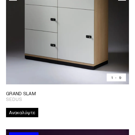
1
-
9
GRAND SLAM
SEDUS
Ανακαλύψτε