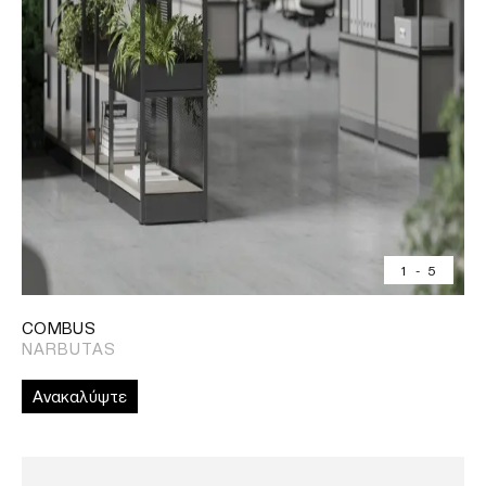
1
-
5
COMBUS
NARBUTAS
Ανακαλύψτε