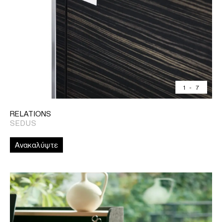
1
-
7
RELATIONS
SEDUS
Ανακαλύψτε