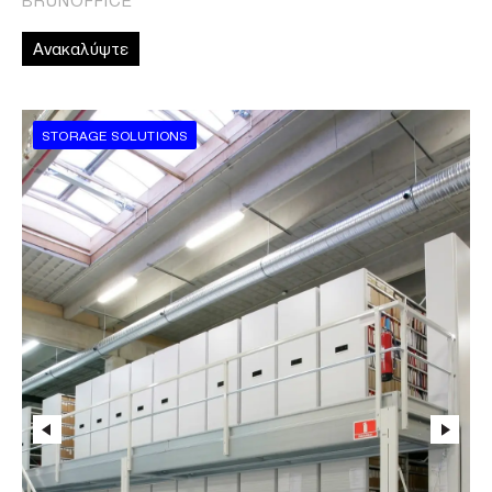
Ανακαλύψτε
STORAGE SOLUTIONS