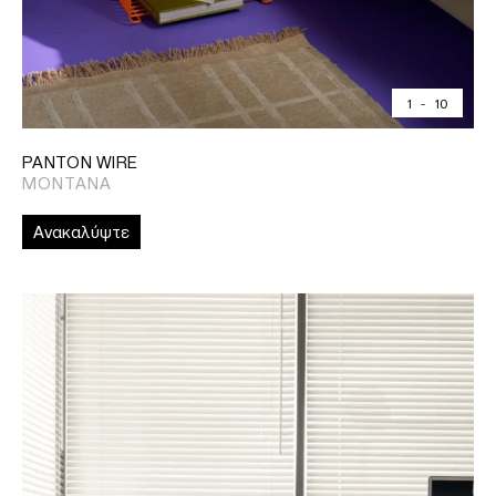
1
-
10
PANTON WIRE
MONTANA
Ανακαλύψτε