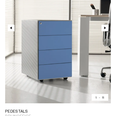
1
-
11
PEDESTALS
BRUNOFFICE