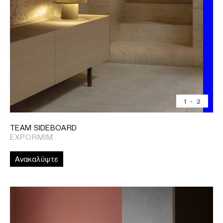
1
-
2
TEAM SIDEBOARD
EXPORMIM
Ανακαλύψτε