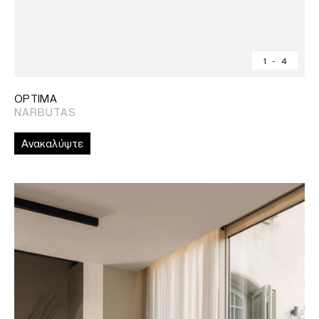
1
-
4
OPTIMA
NARBUTAS
Ανακαλύψτε