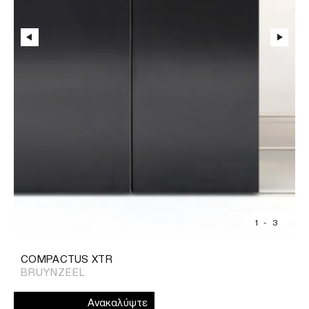
1
-
3
COMPACTUS XTR
BRUYNZEEL
Ανακαλύψτε