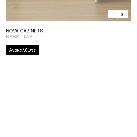
1
-
3
NOVA CABINETS
NARBUTAS
Ανακαλύψτε