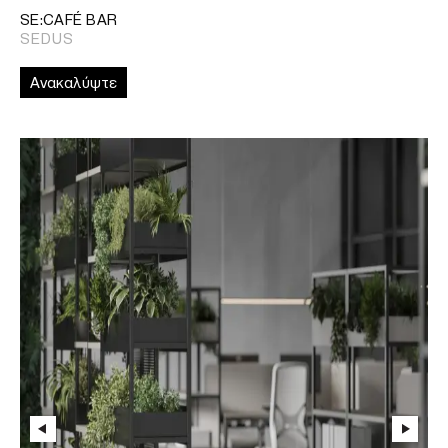
SE:CAFÉ BAR
SEDUS
Ανακαλύψτε