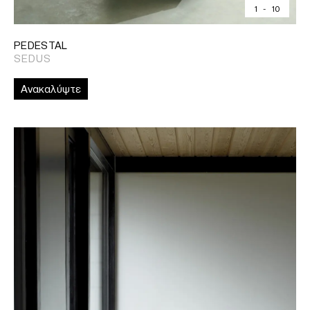
1
-
10
PEDESTAL
SEDUS
Ανακαλύψτε