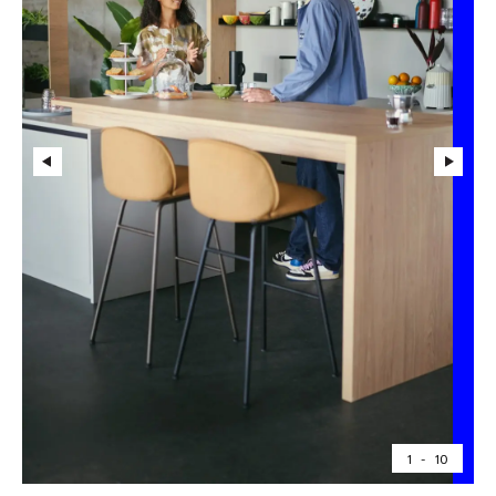
1
-
10