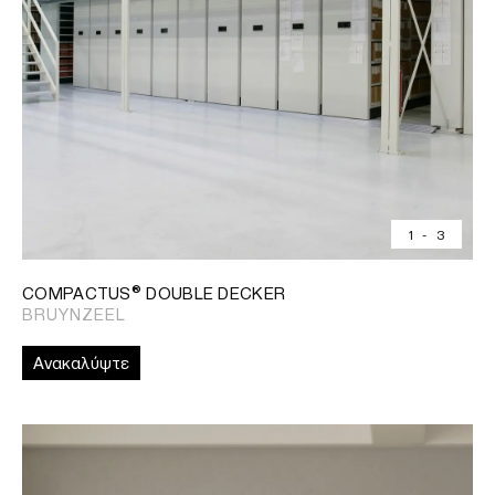
1
-
3
COMPACTUS® DOUBLE DECKER
BRUYNZEEL
Ανακαλύψτε