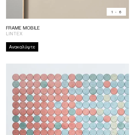
1
-
6
FRAME MOBILE
LINTEX
Ανακαλύψτε