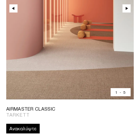
1
-
5
AIRMASTER CLASSIC
TARKETT
Ανακαλύψτε