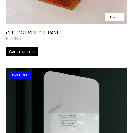
1
-
6
OFFECCT SPIEGEL PANEL
FLOKK
Ανακαλύψτε
AWARDED