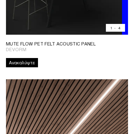
1
-
4
MUTE FLOW PET FELT ACOUSTIC PANEL
DEVORM
Ανακαλύψτε