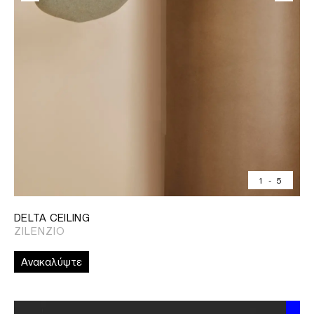
1
-
5
DELTA CEILING
ZILENZIO
Ανακαλύψτε