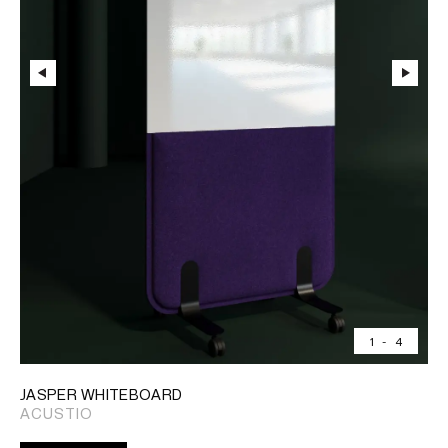
1
-
4
JASPER WHITEBOARD
ACUSTIO