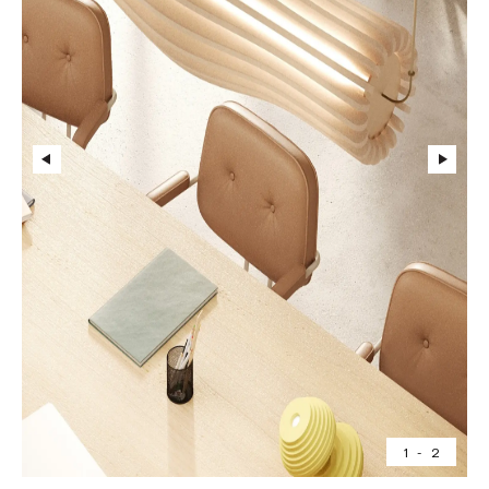
1
-
2