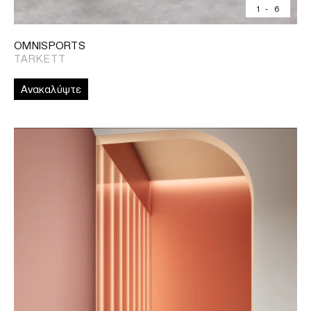
1
-
6
OMNISPORTS
TARKETT
Ανακαλύψτε