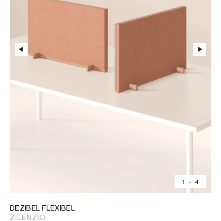
1
-
4
DEZIBEL FLEXIBEL
ZILENZIO