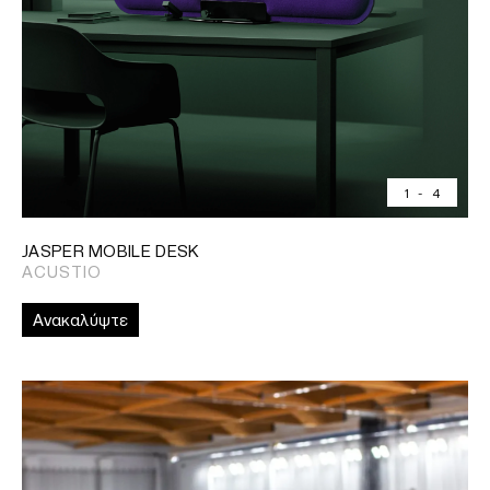
1
-
4
JASPER MOBILE DESK
ACUSTIO
Ανακαλύψτε