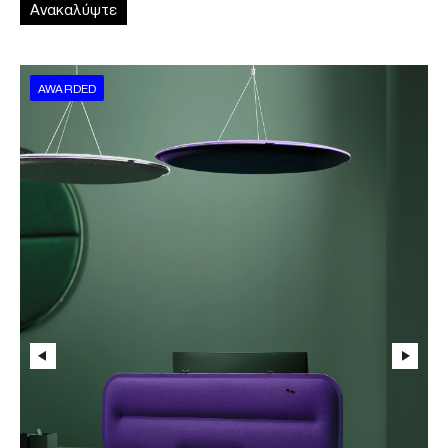
Ανακαλύψτε
AWARDED