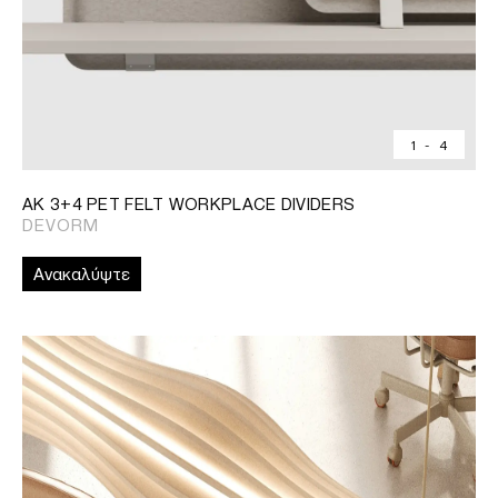
1
-
4
AK 3+4 PET FELT WORKPLACE DIVIDERS
DEVORM
Ανακαλύψτε