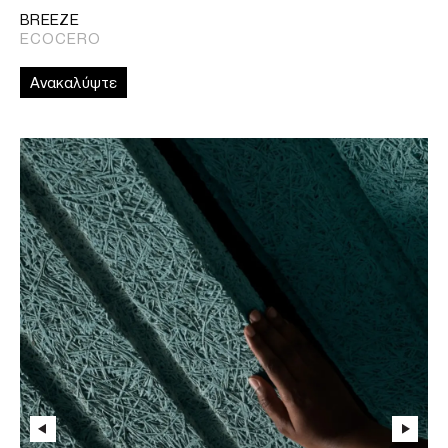
BREEZE
ECOCERO
Ανακαλύψτε