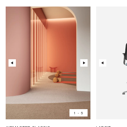
1
-
5