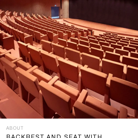
ABOUT
BACKREST AND SEAT WITH