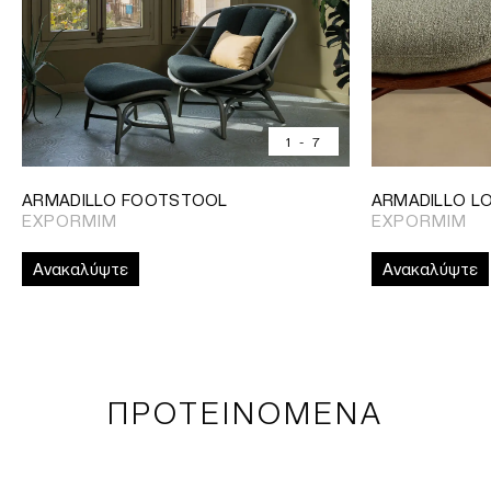
1
-
7
ARMADILLO FOOTSTOOL
ARMADILLO L
EXPORMIM
EXPORMIM
Ανακαλύψτε
Ανακαλύψτε
ΠΡΟΤΕΙΝΟΜΕΝΑ