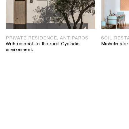
PRIVATE RESIDENCE, ANTIPAROS
SOIL REST
With respect to the rural Cycladic
Michelin sta
environment.