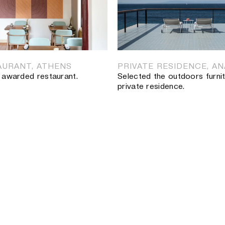
AURANT, ATHENS
PRIVATE RESIDENCE, A
r awarded restaurant.
Selected the outdoors furnit
private residence.