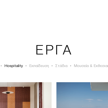
TSAOUSSOGLOU
ΕΡΓΑ
•
Hospitality
•
Εκπαίδευση
•
Στάδια
•
Μουσεία & Εκθεσια