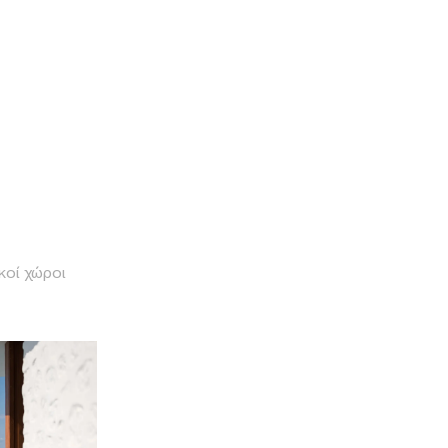
ΣΥΝΔΕΣΗ
ΑΝΑΖΗΤΗΣΗ
GR
κοί χώροι