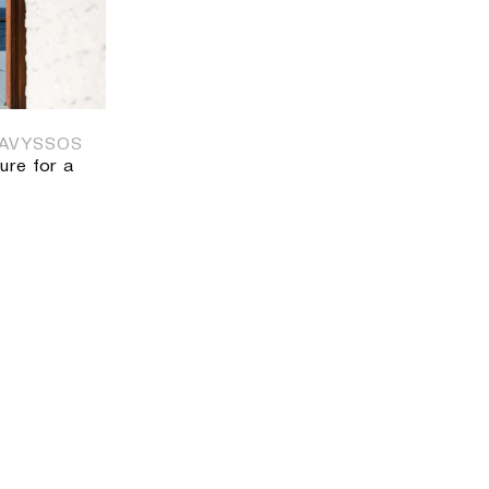
NAVYSSOS
ure for a