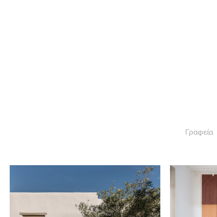
ΠΡΟΪΟΝΤΑ
ΛΥΣΕΙΣ
ΕΡΓΑ
ΙΣΤΟΡΙΑ
ΠΡΟΪΟΝΤΑ
ΛΥΣΕΙΣ
ΕΡΓΑ
Γραφεία
ΙΣΤΟΡΙΑ